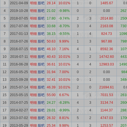
3
2021-04-09
明细
股吧
28.14
10.01%
1
0
1485.67
0.
4
2019-10-28
明细
股吧
21.02
-9.98%
0
3
0.00
262
5
2018-07-05
明细
股吧
17.80
-9.74%
2
3
2014.80
250
6
2017-07-06
明细
股吧
33.68
-8.70%
3
4
2163.08
730
7
2017-01-13
明细
股吧
38.15
-9.55%
1
4
824.73
1096
8
2016-07-26
明细
股吧
50.63
9.99%
1
3
967.88
798
9
2016-07-15
明细
股吧
46.10
7.16%
4
1
8592.36
107
10
2016-07-11
明细
股吧
40.43
10.01%
3
2
14742.60
443
11
2016-06-28
明细
股吧
36.61
10.01%
4
4
12983.03
1490
12
2016-05-25
明细
股吧
31.94
7.00%
0
2
0.00
984
13
2015-09-28
明细
股吧
32.41
10.01%
0
1
0.00
348
14
2015-07-14
明细
股吧
46.39
10.01%
2
0
21694.61
0.
15
2015-05-15
明细
股吧
55.00
6.67%
1
1
7031.53
261
16
2014-07-25
明细
股吧
24.27
-8.28%
4
3
3134.74
260
17
2014-02-27
明细
股吧
28.01
-9.99%
2
4
1144.37
288
18
2013-07-02
明细
股吧
26.32
8.81%
5
2
4747.03
170
19
2013-05-29
明细
股吧
25.34
9.98%
1
3
1253.57
207