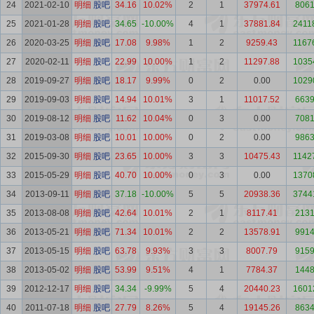
24
2021-02-10
明细
股吧
34.16
10.02%
2
1
37974.61
8061
25
2021-01-28
明细
股吧
34.65
-10.00%
4
1
37881.84
2411
26
2020-03-25
明细
股吧
17.08
9.98%
1
2
9259.43
1167
27
2020-02-11
明细
股吧
22.99
10.00%
1
2
11297.88
1035
28
2019-09-27
明细
股吧
18.17
9.99%
0
2
0.00
1029
29
2019-09-03
明细
股吧
14.94
10.01%
3
1
11017.52
6639
30
2019-08-12
明细
股吧
11.62
10.04%
0
3
0.00
7081
31
2019-03-08
明细
股吧
10.01
10.00%
0
2
0.00
9863
32
2015-09-30
明细
股吧
23.65
10.00%
3
3
10475.43
1142
33
2015-05-29
明细
股吧
40.70
10.00%
0
3
0.00
1370
34
2013-09-11
明细
股吧
37.18
-10.00%
5
5
20938.36
3744
35
2013-08-08
明细
股吧
42.64
10.01%
2
1
8117.41
2131
36
2013-05-21
明细
股吧
71.34
10.01%
2
2
13578.91
9914
37
2013-05-15
明细
股吧
63.78
9.93%
3
3
8007.79
9159
38
2013-05-02
明细
股吧
53.99
9.51%
4
1
7784.37
1448
39
2012-12-17
明细
股吧
34.34
-9.99%
5
4
20440.23
1601
40
2011-07-18
明细
股吧
27.79
8.26%
5
4
19145.26
8634