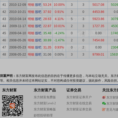
41
2010-12-09
明细
股吧
53.24
10.00%
3
3
5017.08
5026
42
2010-10-21
明细
股吧
37.92
0.91%
3
0
4453.86
0.
43
2010-04-14
明细
股吧
28.63
4.11%
5
3
5923.86
3079
44
2009-11-17
明细
股吧
22.87
10.01%
2
3
1727.35
4530
45
2009-04-10
明细
股吧
35.48
-4.24%
0
2
0.00
1740
46
2008-05-26
明细
股吧
30.89
-1.47%
2
0
7454.68
0.
47
2008-05-23
明细
股吧
31.35
0.93%
0
2
0.00
2304
48
2008-05-22
明细
股吧
31.06
0.00%
3
3
9799.01
1563
郑重声明：
东方财富网发布此信息的目的在于传播更多信息，与本站立场无关。东方
等。相关信息并未经过本网站证实，不对您构成任何投资建议，据此操作，风险自担