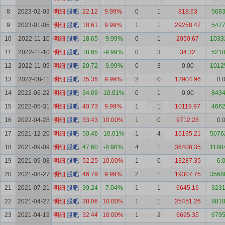
8
2023-02-03
明细
股吧
22.12
9.99%
0
1
818.63
5683
9
2023-01-05
明细
股吧
18.61
9.99%
1
1
29258.47
5477
10
2022-11-10
明细
股吧
18.65
-9.99%
0
1
2050.67
1033
11
2022-11-10
明细
股吧
18.65
-9.99%
0
3
34.32
5218
12
2022-11-09
明细
股吧
20.72
-9.99%
0
3
0.00
1012
13
2022-08-11
明细
股吧
35.35
9.99%
2
0
13904.96
0.
14
2022-06-22
明细
股吧
34.09
-10.01%
0
1
0.00
8434
15
2022-05-31
明细
股吧
40.73
9.99%
1
1
10119.97
4662
16
2022-04-28
明细
股吧
33.43
10.00%
1
0
9712.28
0.
17
2021-12-20
明细
股吧
50.46
-10.01%
1
4
16195.21
5076
18
2021-09-09
明细
股吧
47.60
-8.90%
4
1
36406.35
1188
19
2021-09-08
明细
股吧
52.25
10.00%
1
0
13287.35
6.
20
2021-08-27
明细
股吧
46.79
9.99%
2
1
19307.75
3568
21
2021-07-21
明细
股吧
39.24
-7.04%
1
1
6645.16
9231
22
2021-04-22
明细
股吧
38.06
10.00%
1
1
25451.26
8818
23
2021-04-19
明细
股吧
32.44
10.00%
1
2
6695.35
6795