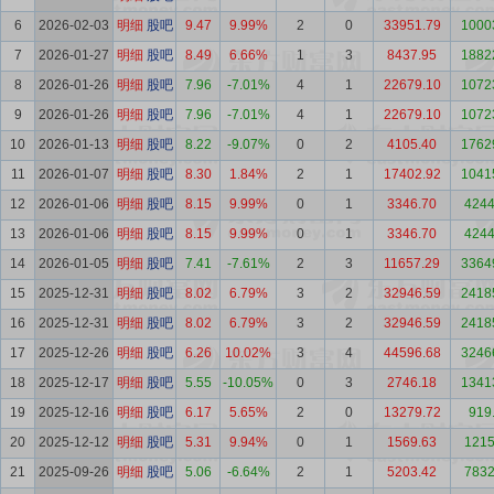
6
2026-02-03
明细
股吧
9.47
9.99%
2
0
33951.79
1000
7
2026-01-27
明细
股吧
8.49
6.66%
1
3
8437.95
1882
8
2026-01-26
明细
股吧
7.96
-7.01%
4
1
22679.10
1072
9
2026-01-26
明细
股吧
7.96
-7.01%
4
1
22679.10
1072
10
2026-01-13
明细
股吧
8.22
-9.07%
0
2
4105.40
1762
11
2026-01-07
明细
股吧
8.30
1.84%
2
1
17402.92
1041
12
2026-01-06
明细
股吧
8.15
9.99%
0
1
3346.70
4244
13
2026-01-06
明细
股吧
8.15
9.99%
0
1
3346.70
4244
14
2026-01-05
明细
股吧
7.41
-7.61%
2
3
11657.29
3364
15
2025-12-31
明细
股吧
8.02
6.79%
3
2
32946.59
2418
16
2025-12-31
明细
股吧
8.02
6.79%
3
2
32946.59
2418
17
2025-12-26
明细
股吧
6.26
10.02%
3
4
44596.68
3246
18
2025-12-17
明细
股吧
5.55
-10.05%
0
3
2746.18
1341
19
2025-12-16
明细
股吧
6.17
5.65%
2
0
13279.72
919
20
2025-12-12
明细
股吧
5.31
9.94%
0
1
1569.63
1215
21
2025-09-26
明细
股吧
5.06
-6.64%
2
1
5203.42
7832