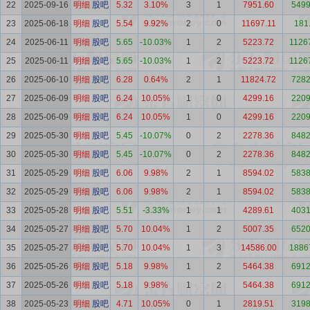
22
2025-09-16
明细
股吧
5.32
3.10%
3
1
7951.60
5499
23
2025-06-18
明细
股吧
5.54
9.92%
2
0
11697.11
181
24
2025-06-11
明细
股吧
5.65
-10.03%
1
2
5223.72
1126
25
2025-06-11
明细
股吧
5.65
-10.03%
1
2
5223.72
1126
26
2025-06-10
明细
股吧
6.28
0.64%
2
1
11824.72
7282
27
2025-06-09
明细
股吧
6.24
10.05%
1
0
4299.16
2209
28
2025-06-09
明细
股吧
6.24
10.05%
1
0
4299.16
2209
29
2025-05-30
明细
股吧
5.45
-10.07%
0
2
2278.36
8482
30
2025-05-30
明细
股吧
5.45
-10.07%
0
2
2278.36
8482
31
2025-05-29
明细
股吧
6.06
9.98%
2
1
8594.02
5838
32
2025-05-29
明细
股吧
6.06
9.98%
2
1
8594.02
5838
33
2025-05-28
明细
股吧
5.51
-3.33%
1
1
4289.61
4031
34
2025-05-27
明细
股吧
5.70
10.04%
1
2
5007.35
6520
35
2025-05-27
明细
股吧
5.70
10.04%
1
3
14586.00
1886
36
2025-05-26
明细
股吧
5.18
9.98%
1
2
5464.38
6912
37
2025-05-26
明细
股吧
5.18
9.98%
1
2
5464.38
6912
38
2025-05-23
明细
股吧
4.71
10.05%
0
1
2819.51
3198