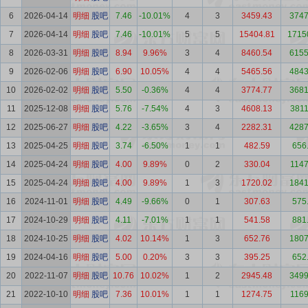
6
2026-04-14
明细
股吧
7.46
-10.01%
4
3
3459.43
3747
7
2026-04-14
明细
股吧
7.46
-10.01%
5
5
15404.81
1715
8
2026-03-31
明细
股吧
8.94
9.96%
3
4
8460.54
6155
9
2026-02-06
明细
股吧
6.90
10.05%
4
4
5465.56
4843
10
2026-02-02
明细
股吧
5.50
-0.36%
4
4
3774.77
3681
11
2025-12-08
明细
股吧
5.76
-7.54%
4
3
4608.13
3811
12
2025-06-27
明细
股吧
4.22
-3.65%
3
4
2282.31
4287
13
2025-04-25
明细
股吧
3.74
-6.50%
1
1
482.59
656
14
2025-04-24
明细
股吧
4.00
9.89%
0
2
330.04
1147
15
2025-04-24
明细
股吧
4.00
9.89%
1
3
1720.02
1841
16
2024-11-01
明细
股吧
4.49
-9.66%
0
1
307.63
575
17
2024-10-29
明细
股吧
4.11
-7.01%
1
1
541.58
881
18
2024-10-25
明细
股吧
4.02
10.14%
1
3
652.76
1807
19
2024-04-16
明细
股吧
5.00
0.20%
3
3
395.25
652
20
2022-11-07
明细
股吧
10.76
10.02%
1
2
2945.48
3499
21
2022-10-10
明细
股吧
7.36
10.01%
1
1
1274.75
1169