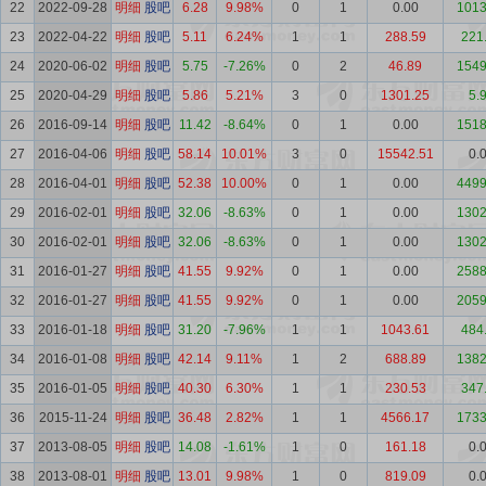
22
2022-09-28
明细
股吧
6.28
9.98%
0
1
0.00
1013
23
2022-04-22
明细
股吧
5.11
6.24%
1
1
288.59
221
24
2020-06-02
明细
股吧
5.75
-7.26%
0
2
46.89
1549
25
2020-04-29
明细
股吧
5.86
5.21%
3
0
1301.25
5.
26
2016-09-14
明细
股吧
11.42
-8.64%
0
1
0.00
1518
27
2016-04-06
明细
股吧
58.14
10.01%
3
0
15542.51
0.
28
2016-04-01
明细
股吧
52.38
10.00%
0
1
0.00
4499
29
2016-02-01
明细
股吧
32.06
-8.63%
0
1
0.00
1302
30
2016-02-01
明细
股吧
32.06
-8.63%
0
1
0.00
1302
31
2016-01-27
明细
股吧
41.55
9.92%
0
1
0.00
2588
32
2016-01-27
明细
股吧
41.55
9.92%
0
1
0.00
2059
33
2016-01-18
明细
股吧
31.20
-7.96%
1
1
1043.61
484
34
2016-01-08
明细
股吧
42.14
9.11%
1
2
688.89
1382
35
2016-01-05
明细
股吧
40.30
6.30%
1
1
230.53
347
36
2015-11-24
明细
股吧
36.48
2.82%
1
1
4566.17
1733
37
2013-08-05
明细
股吧
14.08
-1.61%
1
0
161.18
0.
38
2013-08-01
明细
股吧
13.01
9.98%
1
0
819.09
0.