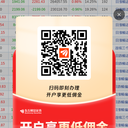
.48
1941.06
2281.43
264057.55
0.86%
14.25%
192
日涨幅达
00
2199.06
-2199.06
230116.70
-0.96%
19.26%
124
日涨幅达
5.63
8330.15
7335.48
415061.32
1.77%
19.26%
124
连续三个
.54
846.02
-304.48
129823.58
-0.23%
12.66%
104
日涨幅达
.15
0.00
6334.15
157315.47
4.03%
12.72%
133
日涨幅达
.38
3866.75
1749.62
367565.93
0.48%
15.90%
253
日涨幅达
00
16448.96
-16448.96
331141.78
-4.97%
21.92%
145
连续三个
00
16448.96
-16448.96
308462.33
-5.33%
21.92%
145
日跌幅达
.15
0.00
4419.15
22679.45
19.49%
1.31%
174
日跌幅达
00
6857.36
-6857.36
334245.86
-2.05%
19.61%
179
日涨幅达
.59
862.51
3274.07
68328.13
4.79%
6.32%
109
日涨幅偏
8.83
3127.96
8060.87
132223.18
6.10%
13.04%
101
日跌幅偏
.92
861.21
-556.29
81711.89
-0.68%
9.39%
89
日涨幅偏
.63
0.00
6192.63
136783.72
4.53%
12.20%
111
日跌幅偏
.18
15330.04
-9425.86
189209.09
-4.98%
16.02%
119
日涨幅偏
7.13
15330.04
-2772.92
312542.12
-0.89%
16.02%
119
连续三个
.87
0.00
9660.87
90415.49
10.68%
8.49%
108
日涨幅偏