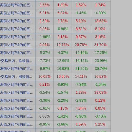
离值达到7%的前五...
3.56%
1.89%
1.52%
1.74%
离值达到7%的前五...
5.21%
5.37%
-1.46%
-4.80%
离值达到7%的前五...
2.59%
2.78%
5.19%
18.63%
离值达到7%的前五...
0.85%
-0.96%
8.51%
8.19%
离值达到7%的前五...
-1.96%
2.18%
0.87%
3.16%
离值达到7%的前五...
9.96%
12.76%
20.76%
31.70%
离值达到7%的前五...
-5.37%
-4.37%
-12.12%
-17.25%
交易日内，跌幅偏...
-7.73%
-12.69%
-16.15%
-23.99%
离值达到7%的前五...
-9.97%
-16.93%
-21.29%
-30.74%
交易日内，涨幅偏...
10.02%
10.60%
14.11%
16.53%
离值达到7%的前五...
0.21%
-0.93%
-7.34%
-1.64%
离值达到7%的前五...
-3.54%
-1.57%
1.28%
38.09%
离值达到7%的前五...
-3.30%
-2.20%
-2.93%
0.12%
离值达到7%的前五...
-1.61%
0.13%
4.84%
6.85%
离值达到7%的前五...
0.00%
-1.42%
-6.90%
-3.40%
离值达到7%的前五...
-0.95%
-3.66%
1.59%
5.25%