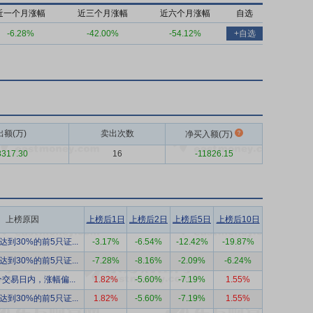
近一个月涨幅
近三个月涨幅
近六个月涨幅
自选
-6.28%
-42.00%
-54.12%
+自选
出额(万)
卖出次数
净买入额(万)
8317.30
16
-11826.15
上榜原因
上榜后1日
上榜后2日
上榜后5日
上榜后10日
到30%的前5只证...
-3.17%
-6.54%
-12.42%
-19.87%
到30%的前5只证...
-7.28%
-8.16%
-2.09%
-6.24%
交易日内，涨幅偏...
1.82%
-5.60%
-7.19%
1.55%
到30%的前5只证...
1.82%
-5.60%
-7.19%
1.55%