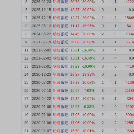
5
2026-01-23
明细
股吧
20.76
20.00%
0
1
4222
6
2025-12-15
明细
股吧
13.37
20.02%
0
1
0.
7
2025-12-15
明细
股吧
13.37
20.02%
1
2
1566
8
2025-05-13
明细
股吧
11.17
16.96%
0
1
541
9
2024-05-22
明细
股吧
14.46
20.00%
2
0
6334
10
2021-11-19
明细
股吧
36.00
20.00%
0
1
5616
11
2021-02-02
明细
股吧
16.11
-16.49%
0
4
0.
12
2021-02-02
明细
股吧
16.11
-16.49%
0
4
0.
13
2021-02-01
明细
股吧
19.29
-19.99%
3
0
4419
14
2020-12-23
明细
股吧
28.27
19.99%
0
2
0.
15
2020-07-20
明细
股吧
17.23
10.03%
1
1
4136
16
2020-07-10
明细
股吧
15.97
-7.63%
3
2
1118
17
2020-04-22
明细
股吧
12.82
10.04%
0
1
304
18
2020-01-09
明细
股吧
15.97
-6.33%
2
0
6192
19
2020-01-08
明细
股吧
17.05
10.00%
2
2
5904
20
2020-01-08
明细
股吧
17.05
10.00%
2
2
1255
21
2020-01-07
明细
股吧
15.50
10.01%
2
0
9660