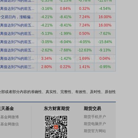
离值达到7%的前五...
-2.35%
-2.13%
-0.78%
-11.07%
离值达到7%的前五...
-3.16%
0.84%
0.32%
-4.54%
交易日内，涨幅偏...
-4.21%
-8.41%
7.24%
16.00%
离值达到7%的前五...
-4.21%
-8.41%
7.24%
16.00%
离值达到7%的前五...
-5.13%
-1.99%
0.50%
-7.62%
离值达到7%的前五...
-3.05%
-6.04%
-4.05%
-15.84%
离值达到7%的前五...
-2.62%
-7.68%
-12.63%
-9.13%
离值达到7%的前三...
3.34%
-1.42%
1.69%
0.04%
离值达到7%的前三...
2.80%
0.22%
1.41%
-0.95%
全部或者部分内容的准确性、真实性、完整性、有效性、及时性、原创性