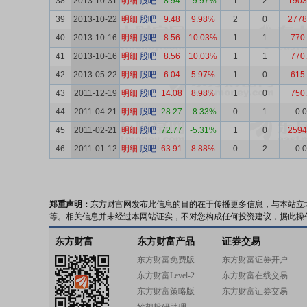
38
2013-10-31
明细
股吧
8.94
-9.97%
1
2
1903
39
2013-10-22
明细
股吧
9.48
9.98%
2
0
2778
40
2013-10-16
明细
股吧
8.56
10.03%
1
1
770
41
2013-10-16
明细
股吧
8.56
10.03%
1
1
770
42
2013-05-22
明细
股吧
6.04
5.97%
1
0
615
43
2011-12-19
明细
股吧
14.08
8.98%
1
0
750
44
2011-04-21
明细
股吧
28.27
-8.33%
0
1
0.
45
2011-02-21
明细
股吧
72.77
-5.31%
1
0
2594
46
2011-01-12
明细
股吧
63.91
8.88%
0
2
0.
郑重声明：
东方财富网发布此信息的目的在于传播更多信息，与本站立
等。相关信息并未经过本网站证实，不对您构成任何投资建议，据此操