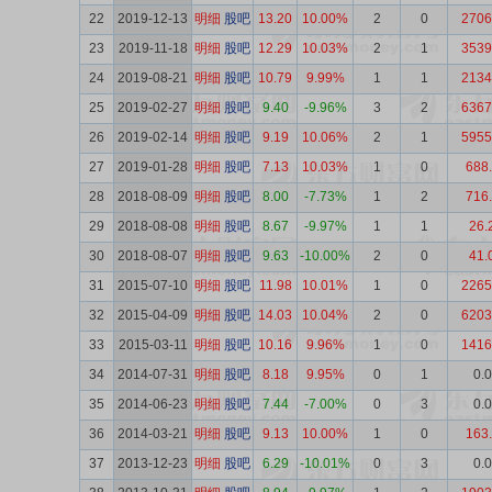
22
2019-12-13
明细
股吧
13.20
10.00%
2
0
2706
23
2019-11-18
明细
股吧
12.29
10.03%
2
1
3539
24
2019-08-21
明细
股吧
10.79
9.99%
1
1
2134
25
2019-02-27
明细
股吧
9.40
-9.96%
3
2
6367
26
2019-02-14
明细
股吧
9.19
10.06%
2
1
5955
27
2019-01-28
明细
股吧
7.13
10.03%
1
0
688
28
2018-08-09
明细
股吧
8.00
-7.73%
1
2
716
29
2018-08-08
明细
股吧
8.67
-9.97%
1
1
26.
30
2018-08-07
明细
股吧
9.63
-10.00%
2
0
41.
31
2015-07-10
明细
股吧
11.98
10.01%
1
0
2265
32
2015-04-09
明细
股吧
14.03
10.04%
2
0
6203
33
2015-03-11
明细
股吧
10.16
9.96%
1
0
1416
34
2014-07-31
明细
股吧
8.18
9.95%
0
1
0.
35
2014-06-23
明细
股吧
7.44
-7.00%
0
3
0.
36
2014-03-21
明细
股吧
9.13
10.00%
1
0
163
37
2013-12-23
明细
股吧
6.29
-10.01%
0
3
0.