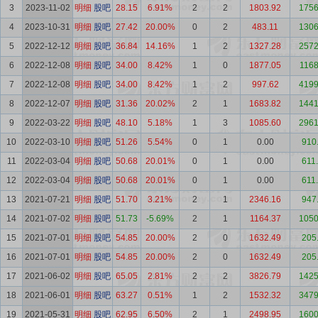
3
2023-11-02
明细
股吧
28.15
6.91%
2
2
1803.92
1756
4
2023-10-31
明细
股吧
27.42
20.00%
0
2
483.11
1306
5
2022-12-12
明细
股吧
36.84
14.16%
1
2
1327.28
2572
6
2022-12-08
明细
股吧
34.00
8.42%
1
0
1877.05
1168
7
2022-12-08
明细
股吧
34.00
8.42%
1
2
997.62
4199
8
2022-12-07
明细
股吧
31.36
20.02%
2
1
1683.82
1441
9
2022-03-22
明细
股吧
48.10
5.18%
1
3
1085.60
2961
10
2022-03-10
明细
股吧
51.26
5.54%
0
1
0.00
910
11
2022-03-04
明细
股吧
50.68
20.01%
0
1
0.00
611
12
2022-03-04
明细
股吧
50.68
20.01%
0
1
0.00
611
13
2021-07-21
明细
股吧
51.70
3.21%
2
1
2346.16
947
14
2021-07-02
明细
股吧
51.73
-5.69%
2
1
1164.37
1050
15
2021-07-01
明细
股吧
54.85
20.00%
2
0
1632.49
205
16
2021-07-01
明细
股吧
54.85
20.00%
2
0
1632.49
205
17
2021-06-02
明细
股吧
65.05
2.81%
2
2
3826.79
1425
18
2021-06-01
明细
股吧
63.27
0.51%
1
2
1532.32
3479
19
2021-05-31
明细
股吧
62.95
6.50%
2
1
2498.95
1600