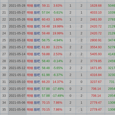
20
2021-05-28
明细
股吧
59.11
3.63%
1
2
1628.68
5046
21
2021-05-27
明细
股吧
57.04
-5.61%
2
1
4033.10
1039
22
2021-05-26
明细
股吧
60.43
1.60%
1
2
2461.00
2793
23
2021-05-25
明细
股吧
59.48
19.99%
1
2
2420.72
2129
24
2021-05-25
明细
股吧
59.48
19.99%
1
2
2420.72
2129
25
2021-05-18
明细
股吧
58.75
-4.94%
1
2
2800.91
3474
26
2021-05-17
明细
股吧
61.80
3.21%
2
2
3554.93
5279
27
2021-05-14
明细
股吧
59.88
2.53%
2
2
5405.93
4143
28
2021-05-13
明细
股吧
58.40
-0.14%
2
2
3779.85
2459
29
2021-05-12
明细
股吧
58.48
-5.65%
2
2
1671.85
3217
30
2021-05-11
明细
股吧
61.98
-6.37%
2
1
4316.84
3230
31
2021-05-10
明细
股吧
66.20
14.37%
2
0
3237.67
731
32
2021-05-07
明细
股吧
57.88
-17.49%
0
2
706.14
2954
33
2021-05-07
明细
股吧
57.88
-17.49%
0
2
706.14
2954
34
2021-05-06
明细
股吧
70.15
7.86%
2
1
2779.47
1308
35
2021-05-06
明细
股吧
70.15
7.86%
2
1
2779.47
1308