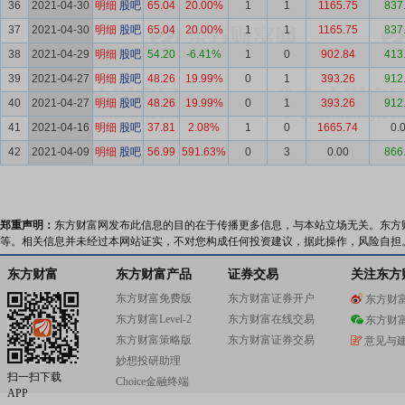
36
2021-04-30
明细
股吧
65.04
20.00%
1
1
1165.75
837
37
2021-04-30
明细
股吧
65.04
20.00%
1
1
1165.75
837
38
2021-04-29
明细
股吧
54.20
-6.41%
1
0
902.84
413
39
2021-04-27
明细
股吧
48.26
19.99%
0
1
393.26
912
40
2021-04-27
明细
股吧
48.26
19.99%
0
1
393.26
912
41
2021-04-16
明细
股吧
37.81
2.08%
1
0
1665.74
0.
42
2021-04-09
明细
股吧
56.99
591.63%
0
3
0.00
866
郑重声明：
东方财富网发布此信息的目的在于传播更多信息，与本站立场无关。东方
等。相关信息并未经过本网站证实，不对您构成任何投资建议，据此操作，风险自担