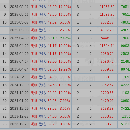
8
2025-05-16
明细
股吧
42.50
16.60%
3
4
11633.86
7651
9
2025-05-16
明细
股吧
42.50
16.60%
3
4
11633.86
7651
10
2025-05-07
明细
股吧
42.52
6.35%
1
2
2582.87
4800
11
2025-05-06
明细
股吧
39.98
2.25%
2
2
4907.20
4965
12
2025-04-30
明细
股吧
39.10
-5.03%
3
3
5448.11
7900
13
2025-04-29
明细
股吧
41.17
19.99%
3
4
11584.74
9093
14
2025-04-29
明细
股吧
41.17
19.99%
1
2
2086.71
2503
15
2025-04-24
明细
股吧
32.00
19.99%
2
3
3086.42
2149
16
2025-04-24
明细
股吧
32.00
19.99%
3
5
7609.82
8074
17
2024-12-11
明细
股吧
34.93
1.01%
1
1
1033.91
1769
18
2024-12-10
明细
股吧
34.58
19.99%
2
2
3152.52
4223
19
2024-12-09
明细
股吧
28.82
19.98%
2
1
3700.55
1193
20
2024-01-02
明细
股吧
36.63
7.99%
1
3
1479.05
3090
21
2023-12-29
明细
股吧
33.92
3.01%
3
2
3138.38
3422
22
2023-12-27
明细
股吧
34.00
6.05%
2
0
1850.23
135.
23
2023-12-20
明细
股吧
32.70
8.31%
2
2
1960.21
5131