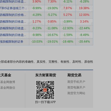
跌幅限制的日收盘...
3.90%
7.30%
-6.11%
-6.28%
ST和S证券连续三个...
-9.99%
-19.00%
7.87%
19.38%
跌幅限制的日价格...
-4.29%
-5.27%
5.27%
12.00%
跌幅限制的日收盘...
1.27%
0.85%
-3.99%
3.14%
跌幅限制的日收盘...
-9.23%
-11.08%
-12.93%
-22.44%
跌幅限制的日收盘...
-9.98%
-16.67%
-1.59%
-8.49%
涨跌幅限制的证券
-10.03%
-19.01%
-19.48%
-20.44%
全部或者部分内容的准确性、真实性、完整性、有效性、及时性、原创性