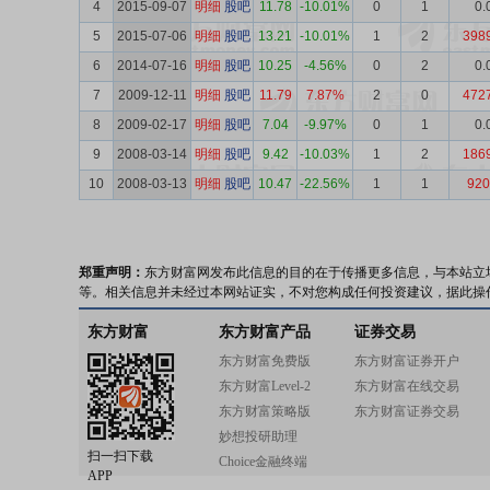
4
2015-09-07
明细
股吧
11.78
-10.01%
0
1
0.
5
2015-07-06
明细
股吧
13.21
-10.01%
1
2
398
6
2014-07-16
明细
股吧
10.25
-4.56%
0
2
0.
7
2009-12-11
明细
股吧
11.79
7.87%
2
0
472
8
2009-02-17
明细
股吧
7.04
-9.97%
0
1
0.
9
2008-03-14
明细
股吧
9.42
-10.03%
1
2
186
10
2008-03-13
明细
股吧
10.47
-22.56%
1
1
920
郑重声明：
东方财富网发布此信息的目的在于传播更多信息，与本站立
等。相关信息并未经过本网站证实，不对您构成任何投资建议，据此操