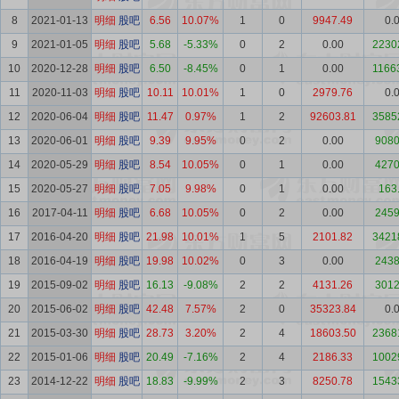
8
2021-01-13
明细
股吧
6.56
10.07%
1
0
9947.49
0.
9
2021-01-05
明细
股吧
5.68
-5.33%
0
2
0.00
2230
10
2020-12-28
明细
股吧
6.50
-8.45%
0
1
0.00
1166
11
2020-11-03
明细
股吧
10.11
10.01%
1
0
2979.76
0.
12
2020-06-04
明细
股吧
11.47
0.97%
1
2
92603.81
3585
13
2020-06-01
明细
股吧
9.39
9.95%
0
2
0.00
9080
14
2020-05-29
明细
股吧
8.54
10.05%
0
1
0.00
4270
15
2020-05-27
明细
股吧
7.05
9.98%
0
1
0.00
163
16
2017-04-11
明细
股吧
6.68
10.05%
0
2
0.00
2459
17
2016-04-20
明细
股吧
21.98
10.01%
1
5
2101.82
3421
18
2016-04-19
明细
股吧
19.98
10.02%
0
3
0.00
2438
19
2015-09-02
明细
股吧
16.13
-9.08%
2
2
4131.26
3012
20
2015-06-02
明细
股吧
42.48
7.57%
2
0
35323.84
0.
21
2015-03-30
明细
股吧
28.73
3.20%
2
4
18603.50
2368
22
2015-01-06
明细
股吧
20.49
-7.16%
2
4
2186.33
1002
23
2014-12-22
明细
股吧
18.83
-9.99%
2
3
8250.78
1543