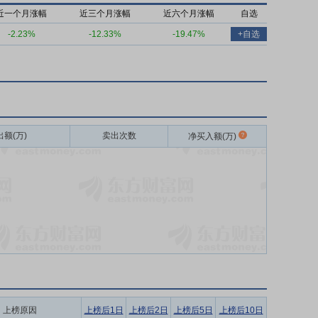
近一个月涨幅
近三个月涨幅
近六个月涨幅
自选
-2.23%
-12.33%
-19.47%
+自选
出额(万)
卖出次数
净买入额(万)
上榜原因
上榜后1日
上榜后2日
上榜后5日
上榜后10日