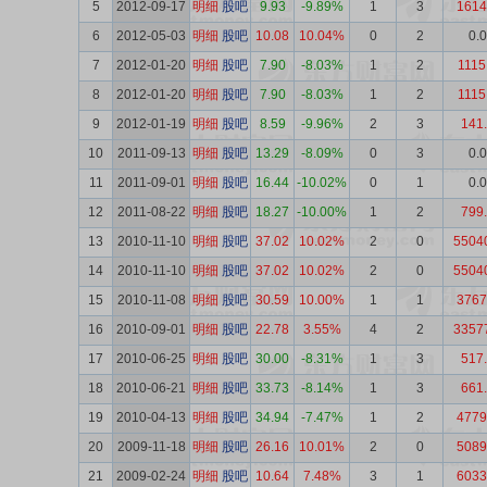
5
2012-09-17
明细
股吧
9.93
-9.89%
1
3
1614
6
2012-05-03
明细
股吧
10.08
10.04%
0
2
0.
7
2012-01-20
明细
股吧
7.90
-8.03%
1
2
1115
8
2012-01-20
明细
股吧
7.90
-8.03%
1
2
1115
9
2012-01-19
明细
股吧
8.59
-9.96%
2
3
141
10
2011-09-13
明细
股吧
13.29
-8.09%
0
3
0.
11
2011-09-01
明细
股吧
16.44
-10.02%
0
1
0.
12
2011-08-22
明细
股吧
18.27
-10.00%
1
2
799
13
2010-11-10
明细
股吧
37.02
10.02%
2
0
5504
14
2010-11-10
明细
股吧
37.02
10.02%
2
0
5504
15
2010-11-08
明细
股吧
30.59
10.00%
1
1
3767
16
2010-09-01
明细
股吧
22.78
3.55%
4
2
3357
17
2010-06-25
明细
股吧
30.00
-8.31%
1
3
517
18
2010-06-21
明细
股吧
33.73
-8.14%
1
3
661
19
2010-04-13
明细
股吧
34.94
-7.47%
1
2
4779
20
2009-11-18
明细
股吧
26.16
10.01%
2
0
5089
21
2009-02-24
明细
股吧
10.64
7.48%
3
1
6033