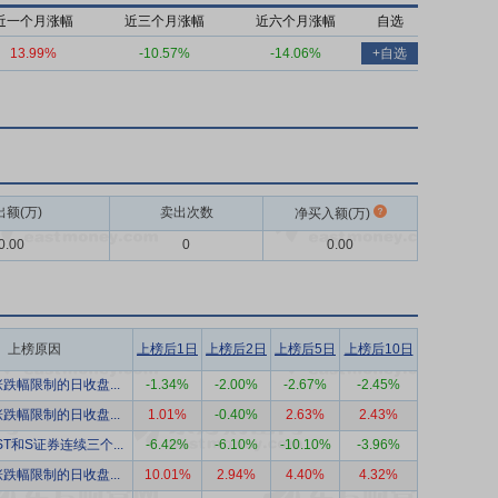
近一个月涨幅
近三个月涨幅
近六个月涨幅
自选
13.99%
-10.57%
-14.06%
+自选
出额(万)
卖出次数
净买入额(万)
0.00
0
0.00
上榜原因
上榜后1日
上榜后2日
上榜后5日
上榜后10日
跌幅限制的日收盘...
-1.34%
-2.00%
-2.67%
-2.45%
跌幅限制的日收盘...
1.01%
-0.40%
2.63%
2.43%
ST和S证券连续三个...
-6.42%
-6.10%
-10.10%
-3.96%
跌幅限制的日收盘...
10.01%
2.94%
4.40%
4.32%