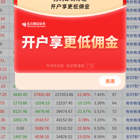
.52
16691.92
-15077.40
66477.96
-22.68%
5.94%
108
有价格涨
00
2438.51
-2438.51
57427.25
-4.25%
5.40%
110
有价格涨
.16
7781.21
-6666.05
105452.06
-6.32%
12.38%
86
有价格涨
.16
7781.21
-6666.05
107615.88
-6.19%
12.38%
86
非ST和*
.74
861.49
-719.76
2163.82
-33.26%
0.23%
94
有价格涨
00
7459.35
-7459.35
47178.89
-15.81%
3.19%
145
有价格涨
00
6576.00
-6576.00
16835.38
-39.06%
0.94%
179
有价格涨
.71
9807.59
-9007.88
81850.69
-11.01%
3.99%
199
有价格涨
0.13
0.00
55040.13
241521.71
22.79%
15.38%
158
有价格涨
0.13
0.00
55040.13
257812.46
21.35%
15.38%
158
非ST和*
.13
2436.06
1331.06
284019.98
0.47%
1.03%
131
非ST和*
7.25
5645.45
27931.80
227053.86
12.30%
7.44%
97
非ST和*
.73
2773.88
-2256.15
22237.45
-10.15%
3.36%
64
有价格涨
.00
9137.46
-8476.46
39474.67
-21.47%
5.51%
72
有价格涨
.35
3262.78
1516.57
40152.90
3.78%
5.15%
75
有价格涨
.76
0.00
5089.76
33142.52
15.36%
6.53%
53
有价格涨
.17
1497.06
4536.10
34828.52
13.02%
8.50%
18
非ST和*