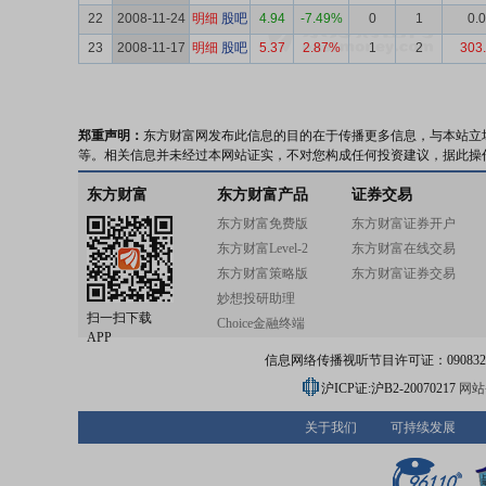
22
2008-11-24
明细
股吧
4.94
-7.49%
0
1
0.
23
2008-11-17
明细
股吧
5.37
2.87%
1
2
303
郑重声明：
东方财富网发布此信息的目的在于传播更多信息，与本站立
等。相关信息并未经过本网站证实，不对您构成任何投资建议，据此操