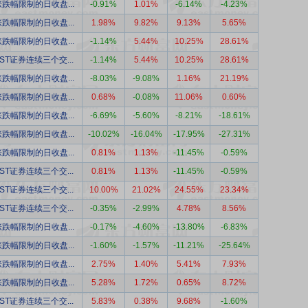
跌幅限制的日收盘...
-0.91%
1.01%
-6.14%
-4.23%
跌幅限制的日收盘...
1.98%
9.82%
9.13%
5.65%
跌幅限制的日收盘...
-1.14%
5.44%
10.25%
28.61%
ST证券连续三个交...
-1.14%
5.44%
10.25%
28.61%
跌幅限制的日收盘...
-8.03%
-9.08%
1.16%
21.19%
跌幅限制的日收盘...
0.68%
-0.08%
11.06%
0.60%
跌幅限制的日收盘...
-6.69%
-5.60%
-8.21%
-18.61%
跌幅限制的日收盘...
-10.02%
-16.04%
-17.95%
-27.31%
跌幅限制的日收盘...
0.81%
1.13%
-11.45%
-0.59%
ST证券连续三个交...
0.81%
1.13%
-11.45%
-0.59%
ST证券连续三个交...
10.00%
21.02%
24.55%
23.34%
ST证券连续三个交...
-0.35%
-2.99%
4.78%
8.56%
跌幅限制的日收盘...
-0.17%
-4.60%
-13.80%
-6.83%
跌幅限制的日收盘...
-1.60%
-1.57%
-11.21%
-25.64%
跌幅限制的日收盘...
2.75%
1.40%
5.41%
7.93%
跌幅限制的日收盘...
5.28%
1.72%
0.65%
8.72%
ST证券连续三个交...
5.83%
0.38%
9.68%
-1.60%