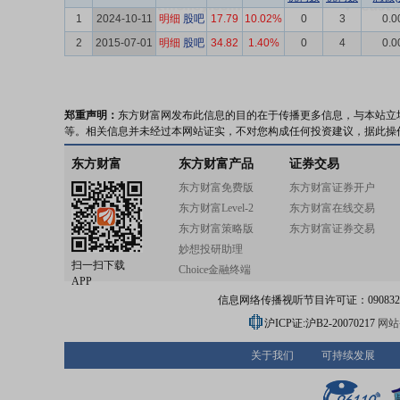
1
2024-10-11
明细
股吧
17.79
10.02%
0
3
0.0
2
2015-07-01
明细
股吧
34.82
1.40%
0
4
0.0
郑重声明：
东方财富网发布此信息的目的在于传播更多信息，与本站立
等。相关信息并未经过本网站证实，不对您构成任何投资建议，据此操