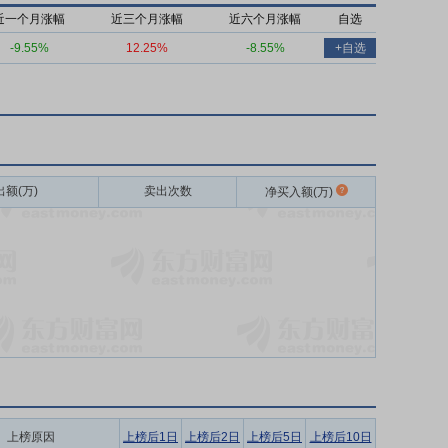
近一个月涨幅
近三个月涨幅
近六个月涨幅
自选
-9.55%
12.25%
-8.55%
+自选
出额(万)
卖出次数
净买入额(万)
上榜原因
上榜后1日
上榜后2日
上榜后5日
上榜后10日