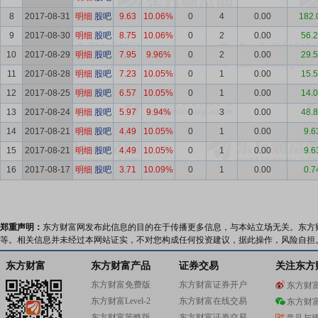
8
2017-08-31
明细
股吧
9.63
10.06%
0
4
0.00
182.
9
2017-08-30
明细
股吧
8.75
10.06%
0
2
0.00
56.
10
2017-08-29
明细
股吧
7.95
9.96%
0
2
0.00
29.
11
2017-08-28
明细
股吧
7.23
10.05%
0
1
0.00
15.
12
2017-08-25
明细
股吧
6.57
10.05%
0
1
0.00
14.
13
2017-08-24
明细
股吧
5.97
9.94%
0
3
0.00
48.
14
2017-08-21
明细
股吧
4.49
10.05%
0
1
0.00
9.6
15
2017-08-21
明细
股吧
4.49
10.05%
0
1
0.00
9.6
16
2017-08-17
明细
股吧
3.71
10.09%
0
1
0.00
0.7
郑重声明：
东方财富网发布此信息的目的在于传播更多信息，与本站立场无关。东方
等。相关信息并未经过本网站证实，不对您构成任何投资建议，据此操作，风险自担