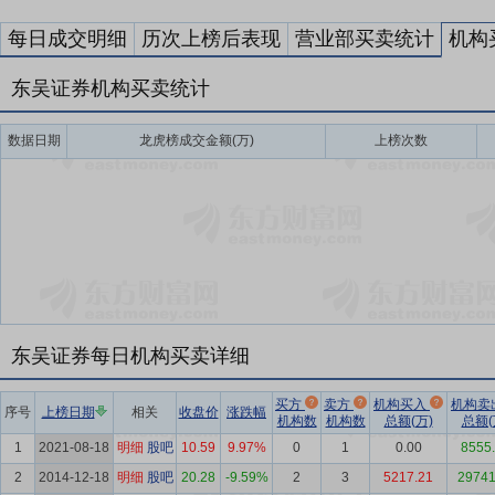
每日成交明细
历次上榜后表现
营业部买卖统计
机构
东吴证券机构买卖统计
数据日期
龙虎榜成交金额(万)
上榜次数
东吴证券每日机构买卖详细
买方
卖方
机构买入
机构卖
序号
上榜日期
相关
收盘价
涨跌幅
机构数
机构数
总额(万)
总额(
1
2021-08-18
明细
股吧
10.59
9.97%
0
1
0.00
8555
2
2014-12-18
明细
股吧
20.28
-9.59%
2
3
5217.21
29741