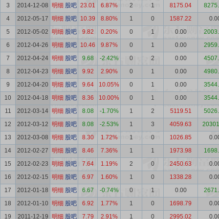
3
2014-12-08
明细
股吧
23.01
6.87%
2
1
8175.04
8275
4
2012-05-17
明细
股吧
10.39
8.80%
1
0
1587.22
0.0
5
2012-05-02
明细
股吧
9.82
0.20%
0
1
0.00
2003
6
2012-04-26
明细
股吧
10.46
9.87%
0
1
0.00
2959
7
2012-04-24
明细
股吧
9.68
-2.42%
0
2
0.00
4507
8
2012-04-23
明细
股吧
9.92
2.90%
0
1
0.00
4980
9
2012-04-20
明细
股吧
9.64
10.05%
0
1
0.00
3544
10
2012-04-18
明细
股吧
8.36
10.00%
0
1
0.00
3544
11
2012-03-14
明细
股吧
8.08
-1.70%
1
2
5119.51
5026
12
2012-03-12
明细
股吧
8.08
-2.53%
1
3
4059.63
20301
13
2012-03-08
明细
股吧
8.30
1.72%
1
0
1026.85
0.0
14
2012-02-27
明细
股吧
8.46
7.36%
1
1
1973.98
1698
15
2012-02-23
明细
股吧
7.64
1.19%
2
0
2450.63
0.0
16
2012-02-15
明细
股吧
6.97
1.60%
1
0
1338.28
0.0
17
2012-01-18
明细
股吧
6.67
-0.74%
0
1
0.00
2671
18
2012-01-10
明细
股吧
6.92
1.77%
1
0
1698.79
0.0
19
2011-12-19
明细
股吧
7.79
2.91%
1
0
2995.02
0.0