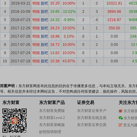
3
2019-03-11
明细
股吧
35.20
10.00%
1
2
10321.91
4815
4
2018-10-09
明细
股吧
19.85
-10.02%
2
3
3894.98
3938
5
2018-07-23
明细
股吧
24.32
-9.99%
2
4
2216.97
9068
6
2017-12-29
明细
股吧
28.23
10.02%
1
1
350.00
395
7
2017-07-28
明细
股吧
18.96
3.10%
0
1
0.00
249
8
2017-07-26
明细
股吧
16.72
10.00%
0
2
0.00
10.
9
2017-07-24
明细
股吧
13.82
10.03%
0
1
0.00
2.
10
2017-07-19
明细
股吧
10.38
43.97%
0
1
0.00
4.
郑重声明：
东方财富网发布此信息的目的在于传播更多信息，与本站立场无关。东方
等。相关信息并未经过本网站证实，不对您构成任何投资建议，据此操作，风险自担