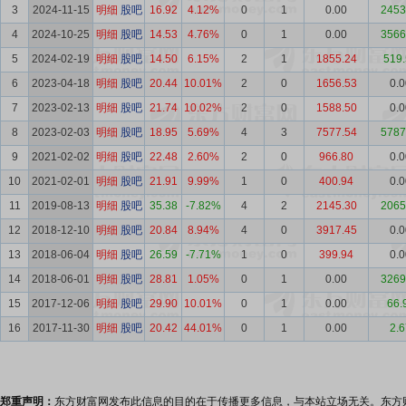
3
2024-11-15
明细
股吧
16.92
4.12%
0
1
0.00
2453
4
2024-10-25
明细
股吧
14.53
4.76%
0
1
0.00
3566
5
2024-02-19
明细
股吧
14.50
6.15%
2
1
1855.24
519
6
2023-04-18
明细
股吧
20.44
10.01%
2
0
1656.53
0.0
7
2023-02-13
明细
股吧
21.74
10.02%
2
0
1588.50
0.0
8
2023-02-03
明细
股吧
18.95
5.69%
4
3
7577.54
5787
9
2021-02-02
明细
股吧
22.48
2.60%
2
0
966.80
0.0
10
2021-02-01
明细
股吧
21.91
9.99%
1
0
400.94
0.0
11
2019-08-13
明细
股吧
35.38
-7.82%
4
2
2145.30
2065
12
2018-12-10
明细
股吧
20.84
8.94%
4
0
3917.45
0.0
13
2018-06-04
明细
股吧
26.59
-7.71%
1
0
399.94
0.0
14
2018-06-01
明细
股吧
28.81
1.05%
0
1
0.00
3269
15
2017-12-06
明细
股吧
29.90
10.01%
0
1
0.00
66.
16
2017-11-30
明细
股吧
20.42
44.01%
0
1
0.00
2.6
郑重声明：
东方财富网发布此信息的目的在于传播更多信息，与本站立场无关。东方