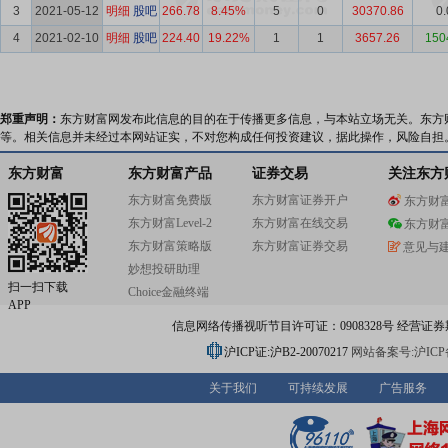
3
2021-05-12
明细
股吧
266.78
8.45%
5
0
30370.86
0.
4
2021-02-10
明细
股吧
224.40
19.22%
1
1
3657.26
150
郑重声明：
东方财富网发布此信息的目的在于传播更多信息，与本站立场无关。东方
等。相关信息并未经过本网站证实，不对您构成任何投资建议，据此操作，风险自担