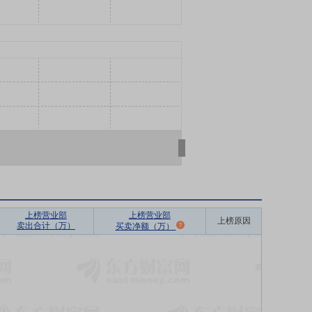
上榜营业部
上榜营业部
上榜原因
卖出合计（万）
买卖净额（万）