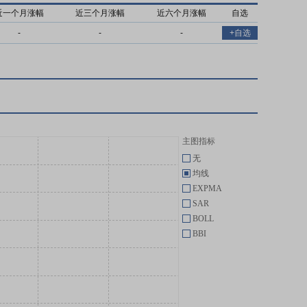
近一个月涨幅
近三个月涨幅
近六个月涨幅
自选
-
-
-
+自选
主图指标
无
均线
EXPMA
SAR
BOLL
BBI