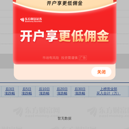
后3日
后5日
后10日
后20日
后30日
上榜营业部
涨跌幅
涨跌幅
涨跌幅
涨跌幅
涨跌幅
买入合计（万）
暂无数据