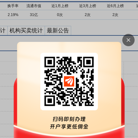
换手率
流通市值
近1月上榜
近3月上榜
近6月上榜
2.19%
31亿
0次
2次
2次
计
机构买卖统计
最新公告