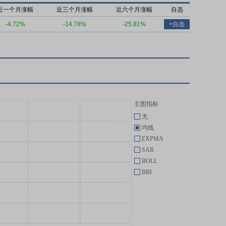
近一个月涨幅
近三个月涨幅
近六个月涨幅
自选
-4.72%
-14.78%
-25.81%
+自选
主图指标
无
均线
EXPMA
SAR
BOLL
BBI