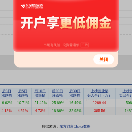
后3日
后5日
后10日
后20日
后30日
上榜营业部
上榜
涨跌幅
涨跌幅
涨跌幅
涨跌幅
涨跌幅
买入合计（万）
卖出合
-9.62%
-10.71%
-21.42%
-25.69%
-16.49%
1269.44
508
4.13%
4.51%
4.73%
-18.86%
-32.98%
385.56
148
数据来源：
东方财富Choice数据