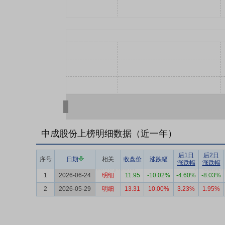
中成股份上榜明细数据（近一年）
后1日
后2日
序号
日期
相关
收盘价
涨跌幅
涨跌幅
涨跌幅
1
2026-06-24
明细
11.95
-10.02%
-4.60%
-8.03%
2
2026-05-29
明细
13.31
10.00%
3.23%
1.95%