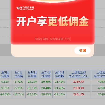
后3日
后5日
后10日
后20日
后30日
上榜营业部
上榜营
涨跌幅
涨跌幅
涨跌幅
涨跌幅
涨跌幅
买入合计（万）
卖出合计
-9.52%
-5.71%
-16.19%
-20.48%
-21.43%
2050.43
4053
-9.52%
-5.71%
-16.19%
-20.48%
-21.43%
2050.43
4053
-18.03%
-16.74%
-22.32%
-28.33%
-29.18%
5951.35
2049