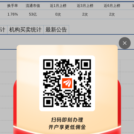
换手率
流通市值
近1月上榜
近3月上榜
近6月上榜
1.76%
53亿
0次
2次
2次
计
机构买卖统计
最新公告