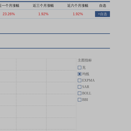
近一个月涨幅
近三个月涨幅
近六个月涨幅
自选
23.26%
1.92%
1.92%
+自选
主图指标
无
均线
EXPMA
SAR
BOLL
BBI