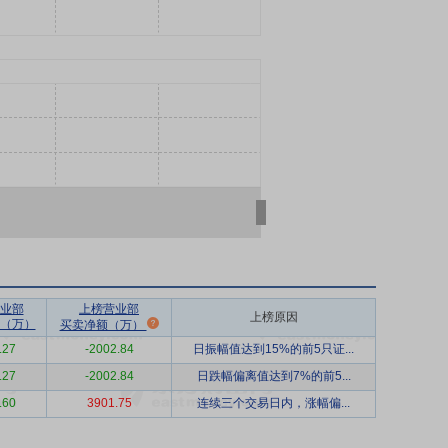
业部
上榜营业部
上榜原因
（万）
买卖净额（万）
.27
-2002.84
日振幅值达到15%的前5只证...
.27
-2002.84
日跌幅偏离值达到7%的前5...
.60
3901.75
连续三个交易日内，涨幅偏...