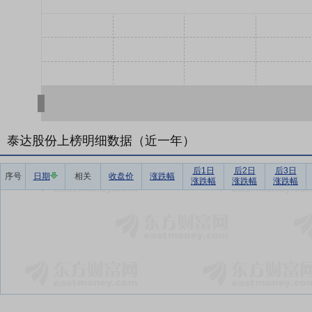
泰达股份上榜明细数据（近一年）
后1日
后2日
后3日
序号
日期
相关
收盘价
涨跌幅
涨跌幅
涨跌幅
涨跌幅