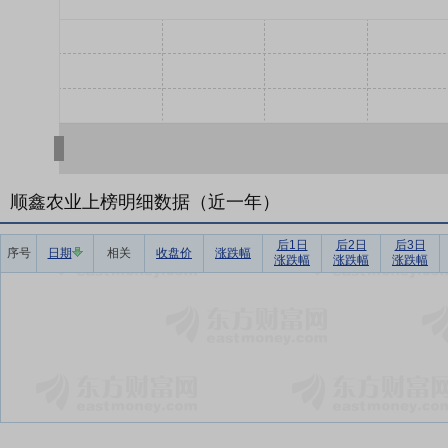
顺鑫农业上榜明细数据（近一年）
后1日
后2日
后3日
序号
日期
相关
收盘价
涨跌幅
涨跌幅
涨跌幅
涨跌幅