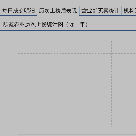
每日成交明细
历次上榜后表现
营业部买卖统计
机构
顺鑫农业历次上榜统计图（近一年）