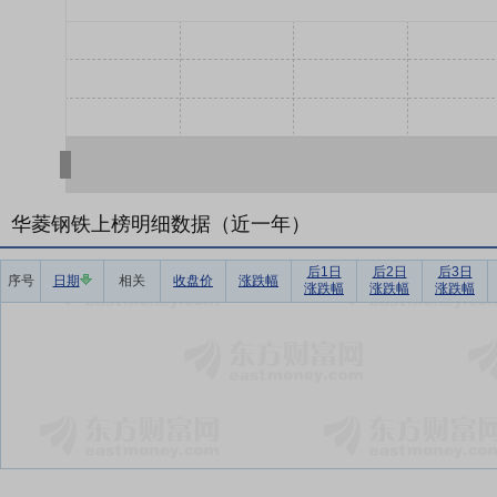
华菱钢铁上榜明细数据（近一年）
后1日
后2日
后3日
序号
日期
相关
收盘价
涨跌幅
涨跌幅
涨跌幅
涨跌幅