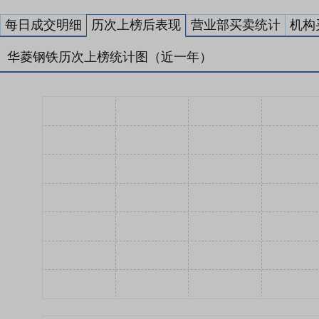
每日成交明细
历次上榜后表现
营业部买卖统计
机构
华菱钢铁历次上榜统计图（近一年）