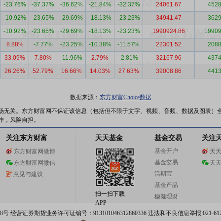
-23.76%
-37.37%
-36.62%
-21.84%
-32.37%
24061.67
4528
-10.92%
-23.65%
-29.69%
-18.13%
-23.23%
34941.47
3629
-10.92%
-23.65%
-29.69%
-18.13%
-23.23%
1990924.86
19909
8.88%
-7.77%
-23.25%
-10.38%
-11.57%
22301.52
2088
33.09%
7.80%
-11.96%
2.79%
-2.81%
32167.96
4374
26.26%
52.79%
16.66%
14.03%
27.63%
39008.86
4413
数据来源：
东方财富Choice数据
场无关。东方财富网不保证该信息（包括但不限于文字、视频、音频、数据及图表）
作，风险自担。