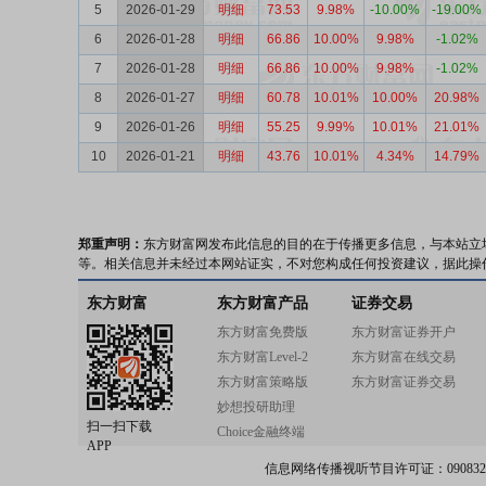
5
2026-01-29
明细
73.53
9.98%
-10.00%
-19.00%
6
2026-01-28
明细
66.86
10.00%
9.98%
-1.02%
7
2026-01-28
明细
66.86
10.00%
9.98%
-1.02%
8
2026-01-27
明细
60.78
10.01%
10.00%
20.98%
9
2026-01-26
明细
55.25
9.99%
10.01%
21.01%
10
2026-01-21
明细
43.76
10.01%
4.34%
14.79%
郑重声明：
东方财富网发布此信息的目的在于传播更多信息，与本站立
等。相关信息并未经过本网站证实，不对您构成任何投资建议，据此操