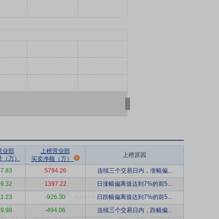
营业部
上榜营业部
上榜原因
计（万）
买卖净额（万）
7.83
5794.26
连续三个交易日内，涨幅偏...
9.32
1397.22
日涨幅偏离值达到7%的前5...
1.23
-926.30
日跌幅偏离值达到7%的前5...
9.98
-494.06
连续三个交易日内，跌幅偏...