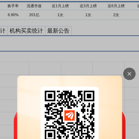
换手率
流通市值
近1月上榜
近3月上榜
近6月上榜
6.90%
201亿
1次
1次
2次
计
机构买卖统计
最新公告