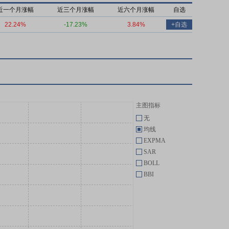
近一个月涨幅
近三个月涨幅
近六个月涨幅
自选
22.24%
-17.23%
3.84%
+自选
主图指标
无
均线
EXPMA
SAR
BOLL
BBI