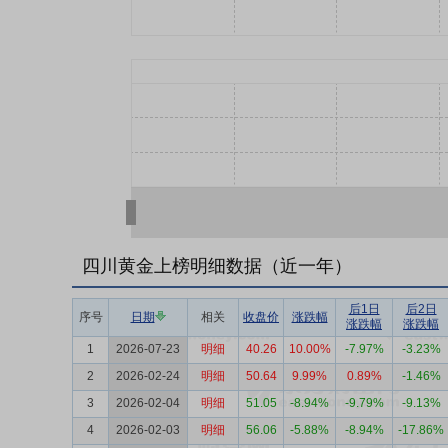
四川黄金上榜明细数据（近一年）
后1日
后2日
序号
日期
相关
收盘价
涨跌幅
涨跌幅
涨跌幅
1
2026-07-23
明细
40.26
10.00%
-7.97%
-3.23%
2
2026-02-24
明细
50.64
9.99%
0.89%
-1.46%
3
2026-02-04
明细
51.05
-8.94%
-9.79%
-9.13%
4
2026-02-03
明细
56.06
-5.88%
-8.94%
-17.86%