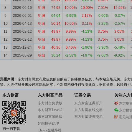
8
2026-06-16
明细
74.92
10.00%
10.00%
7.51%
12.55%
9
2026-06-01
明细
64.04
-9.99%
2.17%
-0.66%
-0.37%
10
2026-04-13
明细
50.14
10.00%
3.11%
-3.25%
-2.57%
11
2026-02-12
明细
49.87
9.99%
-4.13%
3.75%
3.05%
12
2026-02-12
明细
49.87
9.99%
-4.13%
3.75%
3.05%
13
2025-12-24
明细
40.36
6.46%
-1.96%
-3.96%
-5.48%
14
2025-08-29
明细
36.24
-2.58%
-4.97%
-9.66%
-9.02%
郑重声明：
东方财富网发布此信息的目的在于传播更多信息，与本站立场无关。东方
等。相关信息并未经过本网站证实，不对您构成任何投资建议，据此操作，风险自担