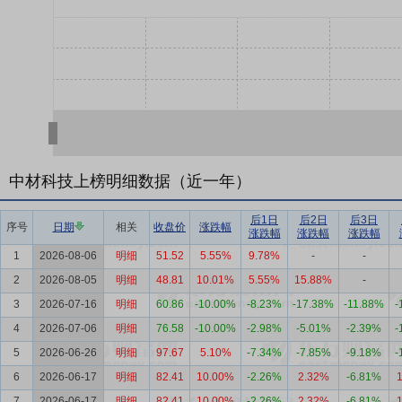
中材科技上榜明细数据（近一年）
后1日
后2日
后3日
序号
日期
相关
收盘价
涨跌幅
涨跌幅
涨跌幅
涨跌幅
1
2026-08-06
明细
51.52
5.55%
9.78%
-
-
2
2026-08-05
明细
48.81
10.01%
5.55%
15.88%
-
3
2026-07-16
明细
60.86
-10.00%
-8.23%
-17.38%
-11.88%
-
4
2026-07-06
明细
76.58
-10.00%
-2.98%
-5.01%
-2.39%
-
5
2026-06-26
明细
97.67
5.10%
-7.34%
-7.85%
-9.18%
-
6
2026-06-17
明细
82.41
10.00%
-2.26%
2.32%
-6.81%
7
2026-06-17
明细
82.41
10.00%
-2.26%
2.32%
-6.81%