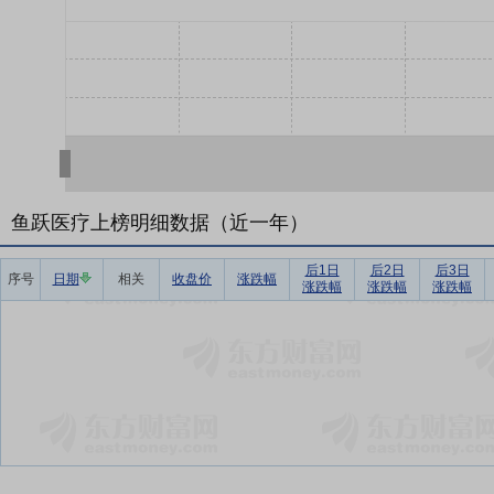
鱼跃医疗上榜明细数据（近一年）
后1日
后2日
后3日
序号
日期
相关
收盘价
涨跌幅
涨跌幅
涨跌幅
涨跌幅