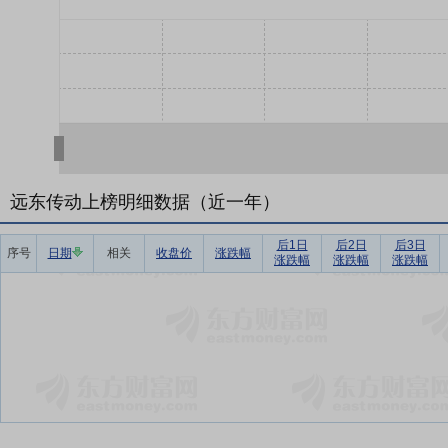
远东传动上榜明细数据（近一年）
后1日
后2日
后3日
序号
日期
相关
收盘价
涨跌幅
涨跌幅
涨跌幅
涨跌幅