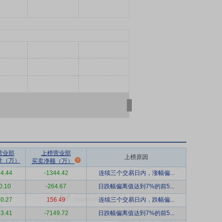
营业部
上榜营业部
上榜原因
计（万）
买卖净额（万）
4.44
-1344.42
连续三个交易日内，涨幅偏...
0.10
-264.67
日跌幅偏离值达到7%的前5...
0.27
156.49
连续三个交易日内，跌幅偏...
3.41
-7149.72
日跌幅偏离值达到7%的前5...