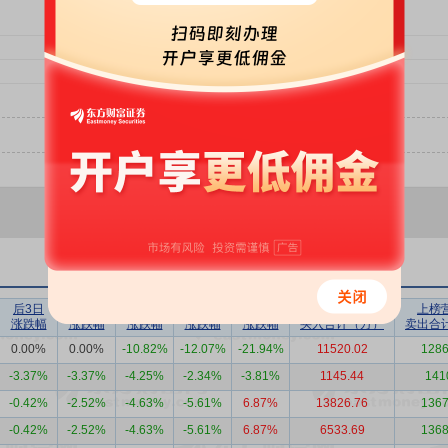
后3日
后5日
后10日
后20日
后30日
上榜营业部
上榜
涨跌幅
涨跌幅
涨跌幅
涨跌幅
涨跌幅
买入合计（万）
卖出合
0.00%
0.00%
-10.82%
-12.07%
-21.94%
11520.02
1286
-3.37%
-3.37%
-4.25%
-2.34%
-3.81%
1145.44
141
-0.42%
-2.52%
-4.63%
-5.61%
6.87%
13826.76
1367
-0.42%
-2.52%
-4.63%
-5.61%
6.87%
6533.69
1368