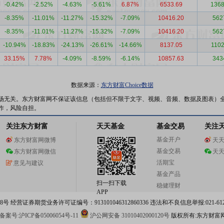
-0.42%
-2.52%
-4.63%
-5.61%
6.87%
6533.69
1368
-8.35%
-11.01%
-11.27%
-15.32%
-7.09%
10416.20
562
-8.35%
-11.01%
-11.27%
-15.32%
-7.09%
10416.20
562
-10.94%
-18.83%
-24.13%
-26.61%
-14.66%
8137.05
1102
33.15%
7.78%
-4.09%
-8.59%
-6.14%
10857.63
343
数据来源：
东方财富Choice数据
场无关。东方财富网不保证该信息（包括但不限于文字、视频、音频、数据及图表）
作，风险自担。