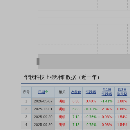
华软科技上榜明细数据（近一年）
后1日
后2日
序号
日期
相关
收盘价
涨跌幅
涨跌幅
涨跌幅
1
2026-05-07
明细
6.38
3.40%
-1.41%
1.88%
2
2025-12-01
明细
6.83
-10.01%
2.34%
0.88%
3
2025-09-30
明细
7.13
-9.75%
0.98%
1.54%
4
2025-09-30
明细
7.13
-9.75%
0.98%
1.54%