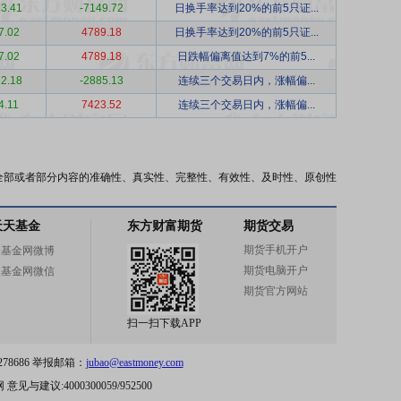
3.41
-7149.72
日换手率达到20%的前5只证...
7.02
4789.18
日换手率达到20%的前5只证...
7.02
4789.18
日跌幅偏离值达到7%的前5...
2.18
-2885.13
连续三个交易日内，涨幅偏...
4.11
7423.52
连续三个交易日内，涨幅偏...
全部或者部分内容的准确性、真实性、完整性、有效性、及时性、原创性