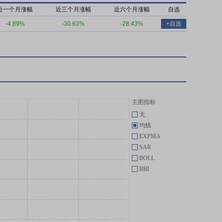
近一个月涨幅
近三个月涨幅
近六个月涨幅
自选
-4.89%
-30.63%
-28.43%
+自选
主图指标
无
均线
EXPMA
SAR
BOLL
BBI