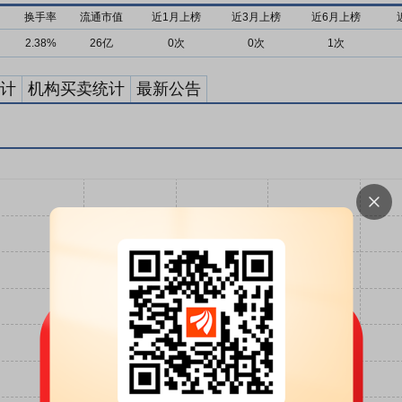
换手率
流通市值
近1月上榜
近3月上榜
近6月上榜
2.38%
26亿
0次
0次
1次
计
机构买卖统计
最新公告