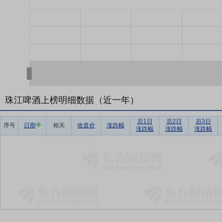
珠江啤酒上榜明细数据（近一年）
后1日
后2日
后3日
序号
日期
相关
收盘价
涨跌幅
涨跌幅
涨跌幅
涨跌幅