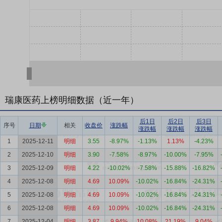
瑞康医药上榜明细数据（近一年）
后1日
后2日
后3日
序号
日期
相关
收盘价
涨跌幅
涨跌幅
涨跌幅
涨跌幅
1
2025-12-11
明细
3.55
-8.97%
-1.13%
1.13%
-4.23%
2
2025-12-10
明细
3.90
-7.58%
-8.97%
-10.00%
-7.95%
3
2025-12-09
明细
4.22
-10.02%
-7.58%
-15.88%
-16.82%
4
2025-12-08
明细
4.69
10.09%
-10.02%
-16.84%
-24.31%
5
2025-12-08
明细
4.69
10.09%
-10.02%
-16.84%
-24.31%
6
2025-12-08
明细
4.69
10.09%
-10.02%
-16.84%
-24.31%
7
2025-12-04
明细
3.87
9.94%
10.08%
21.19%
9.04%