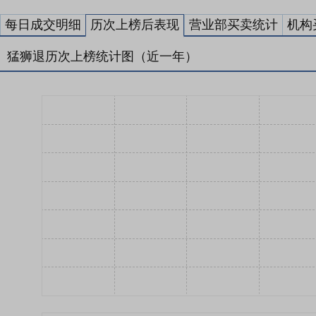
每日成交明细
历次上榜后表现
营业部买卖统计
机构
猛狮退历次上榜统计图（近一年）