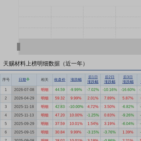
天赐材料上榜明细数据（近一年）
后1日
后2日
后3日
序号
日期
相关
收盘价
涨跌幅
涨跌幅
涨跌幅
涨跌幅
1
2026-07-08
明细
44.59
-9.99%
-7.02%
-10.16%
-16.60%
2
2026-04-29
明细
59.32
9.99%
2.01%
7.89%
5.87%
3
2025-11-18
明细
42.83
-10.00%
4.72%
3.50%
-6.82%
4
2025-11-13
明细
47.20
10.00%
-1.25%
0.83%
-9.26%
5
2025-09-29
明细
37.59
10.01%
1.54%
3.19%
-6.04%
6
2025-09-15
明细
30.84
9.99%
-3.15%
-3.76%
1.39%
7
2025-09-08
明细
28.02
10.01%
3.18%
-0.86%
2.21%