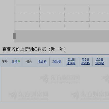
百亚股份上榜明细数据（近一年）
后1日
后2日
后3日
序号
日期
相关
收盘价
涨跌幅
涨跌幅
涨跌幅
涨跌幅