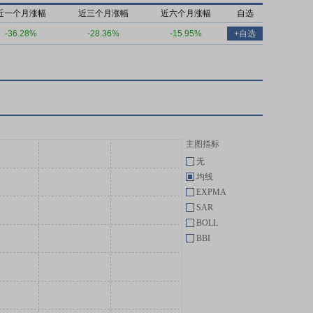
近一个月涨幅
近三个月涨幅
近六个月涨幅
自选
-36.28%
-28.36%
-15.95%
+自选
主图指标
无
均线
EXPMA
SAR
BOLL
BBI