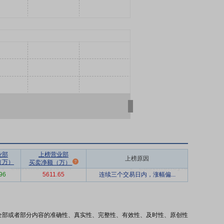
业部
上榜营业部
上榜原因
（万）
买卖净额（万）
96
5611.65
连续三个交易日内，涨幅偏...
全部或者部分内容的准确性、真实性、完整性、有效性、及时性、原创性