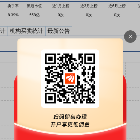
换手率
流通市值
近1月上榜
近3月上榜
近6月上榜
8.39%
558亿
0次
0次
0次
计
机构买卖统计
最新公告