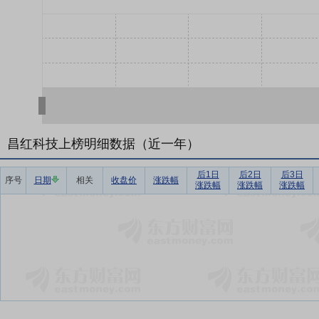
昌红科技上榜明细数据（近一年）
后1日
后2日
后3日
序号
日期
相关
收盘价
涨跌幅
涨跌幅
涨跌幅
涨跌幅