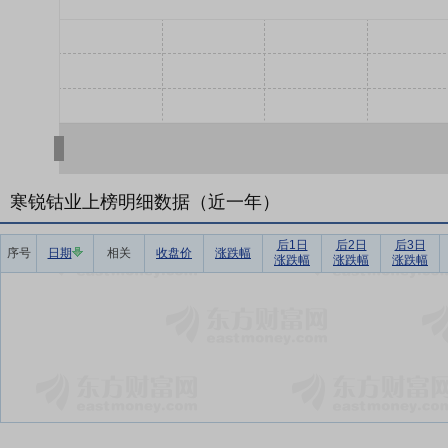
寒锐钴业上榜明细数据（近一年）
后1日
后2日
后3日
序号
日期
相关
收盘价
涨跌幅
涨跌幅
涨跌幅
涨跌幅