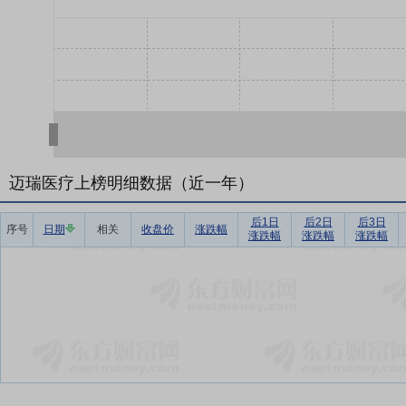
迈瑞医疗上榜明细数据（近一年）
后1日
后2日
后3日
序号
日期
相关
收盘价
涨跌幅
涨跌幅
涨跌幅
涨跌幅