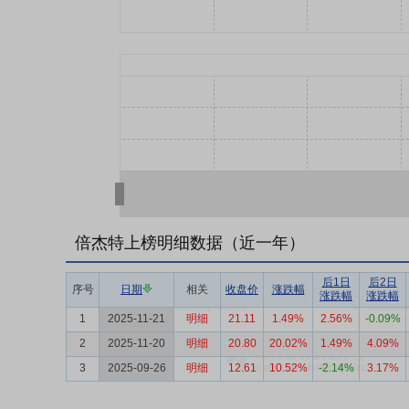
倍杰特上榜明细数据（近一年）
后1日
后2日
序号
日期
相关
收盘价
涨跌幅
涨跌幅
涨跌幅
1
2025-11-21
明细
21.11
1.49%
2.56%
-0.09%
2
2025-11-20
明细
20.80
20.02%
1.49%
4.09%
3
2025-09-26
明细
12.61
10.52%
-2.14%
3.17%