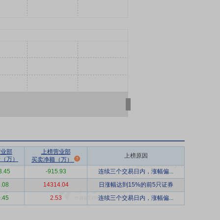
营业部
上榜营业部
上榜原因
计（万）
买卖净额（万）
3.45
-915.93
连续三个交易日内，涨幅偏...
.08
14314.04
日涨幅达到15%的前5只证券
.45
2.53
连续三个交易日内，涨幅偏...