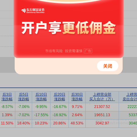
后3日
后5日
后10日
后20日
后30日
上榜营业部
上榜
涨跌幅
涨跌幅
涨跌幅
涨跌幅
涨跌幅
买入合计（万）
卖出合
-8.57%
-7.06%
-9.95%
-16.67%
9.71%
21307.52
2222
1.39%
-7.02%
-17.55%
-16.92%
2.64%
19651.13
5337
11.50%
18.40%
10.23%
20.86%
48.53%
3042.97
3040