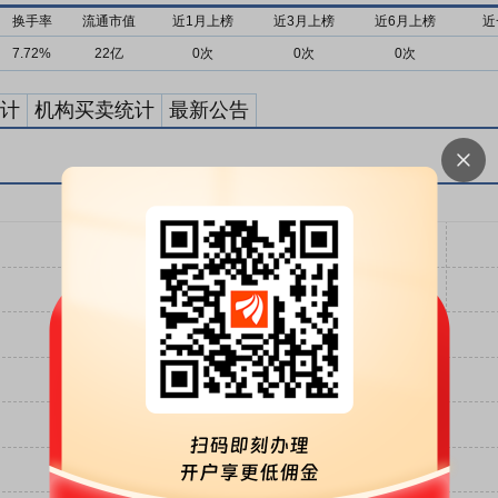
换手率
流通市值
近1月上榜
近3月上榜
近6月上榜
近
7.72%
22亿
0次
0次
0次
计
机构买卖统计
最新公告