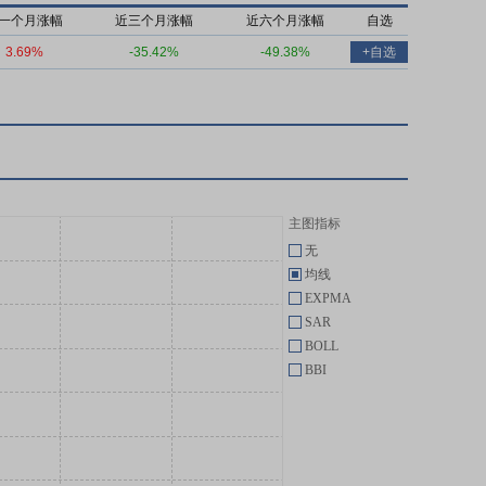
一个月涨幅
近三个月涨幅
近六个月涨幅
自选
3.69%
-35.42%
-49.38%
+自选
主图指标
无
均线
EXPMA
SAR
BOLL
BBI