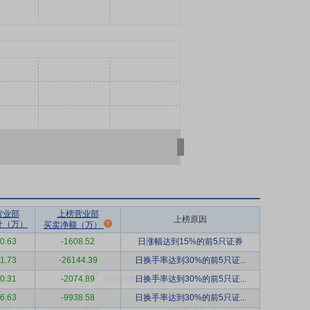
营业部
上榜营业部
上榜原因
计（万）
买卖净额（万）
0.63
-1608.52
日涨幅达到15%的前5只证券
1.73
-26144.39
日换手率达到30%的前5只证...
0.31
-2074.89
日换手率达到30%的前5只证...
6.63
-9938.58
日换手率达到30%的前5只证...