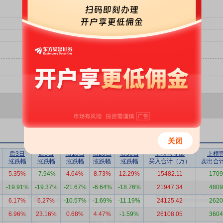
后3日
后5日
后10日
后20日
后30日
上榜营业部
上榜
涨跌幅
涨跌幅
涨跌幅
涨跌幅
涨跌幅
买入合计（万）
卖出合
5.35%
-7.94%
4.64%
8.73%
12.29%
15482.11
1709
-19.91%
-19.37%
-21.67%
-6.64%
-18.76%
21947.34
4809
6.17%
6.27%
-10.57%
-1.69%
-11.19%
24125.42
2620
6.96%
23.16%
0.68%
4.47%
-1.59%
26108.05
3604