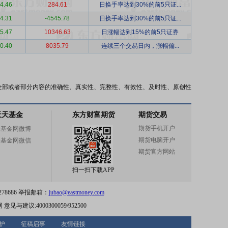
4.46
284.61
日换手率达到30%的前5只证...
4.31
-4545.78
日换手率达到30%的前5只证...
5.47
10346.63
日涨幅达到15%的前5只证券
0.40
8035.79
连续三个交易日内，涨幅偏...
全部或者部分内容的准确性、真实性、完整性、有效性、及时性、原创性