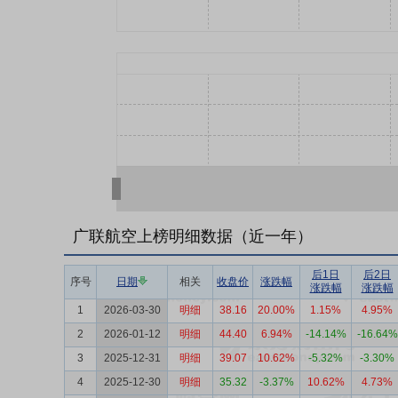
广联航空上榜明细数据（近一年）
后1日
后2日
序号
日期
相关
收盘价
涨跌幅
涨跌幅
涨跌幅
1
2026-03-30
明细
38.16
20.00%
1.15%
4.95%
2
2026-01-12
明细
44.40
6.94%
-14.14%
-16.64%
3
2025-12-31
明细
39.07
10.62%
-5.32%
-3.30%
4
2025-12-30
明细
35.32
-3.37%
10.62%
4.73%