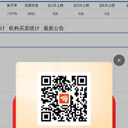
换手率
流通市值
近1月上榜
近3月上榜
近6月上榜
7.57%
64亿
0次
0次
1次
计
机构买卖统计
最新公告