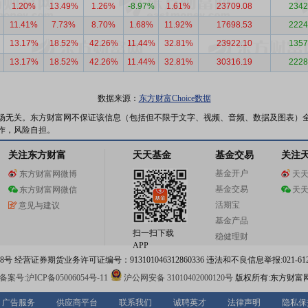
1.20%
13.49%
1.26%
-8.97%
1.61%
23709.08
2342
11.41%
7.73%
8.70%
1.68%
11.92%
17698.53
2224
13.17%
18.52%
42.26%
11.44%
32.81%
23922.10
1357
13.17%
18.52%
42.26%
11.44%
32.81%
30316.19
2228
数据来源：
东方财富Choice数据
场无关。东方财富网不保证该信息（包括但不限于文字、视频、音频、数据及图表）
作，风险自担。