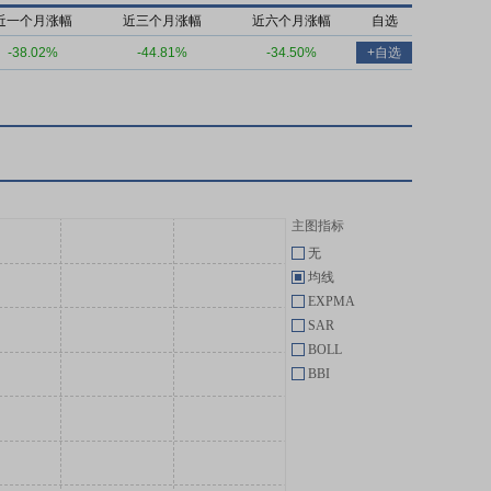
近一个月涨幅
近三个月涨幅
近六个月涨幅
自选
-38.02%
-44.81%
-34.50%
+自选
主图指标
无
均线
EXPMA
SAR
BOLL
BBI