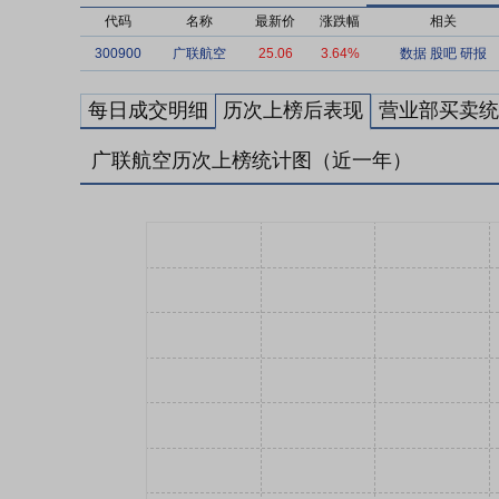
代码
名称
最新价
涨跌幅
相关
300900
广联航空
25.06
3.64%
数据
股吧
研报
每日成交明细
历次上榜后表现
营业部买卖统
广联航空历次上榜统计图（近一年）