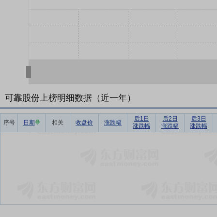
可靠股份上榜明细数据（近一年）
后1日
后2日
后3日
序号
日期
相关
收盘价
涨跌幅
涨跌幅
涨跌幅
涨跌幅