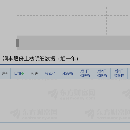
润丰股份上榜明细数据（近一年）
后1日
后2日
后3日
序号
日期
相关
收盘价
涨跌幅
涨跌幅
涨跌幅
涨跌幅