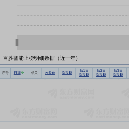
百胜智能上榜明细数据（近一年）
后1日
后2日
后3日
序号
日期
相关
收盘价
涨跌幅
涨跌幅
涨跌幅
涨跌幅