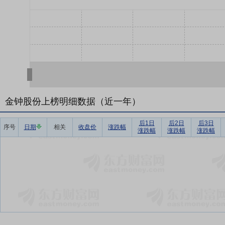
金钟股份上榜明细数据（近一年）
后1日
后2日
后3日
序号
日期
相关
收盘价
涨跌幅
涨跌幅
涨跌幅
涨跌幅