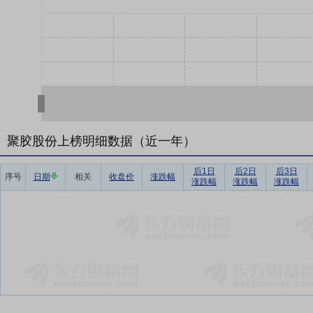
聚胶股份上榜明细数据（近一年）
后1日
后2日
后3日
序号
日期
相关
收盘价
涨跌幅
涨跌幅
涨跌幅
涨跌幅