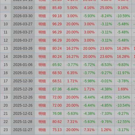
8
2026-04-10
明细
85.49
5.00%
4.16%
25.00%
9.16%
9
2026-03-30
明细
99.18
3.00%
-5.93%
-8.24%
-10.59%
10
2026-03-27
明细
96.29
20.00%
3.00%
-3.11%
-5.48%
11
2026-03-27
明细
96.29
20.00%
3.00%
-3.11%
-5.48%
12
2026-03-27
明细
96.29
20.00%
3.00%
-3.11%
-5.48%
13
2026-03-26
明细
80.24
16.27%
20.00%
23.60%
16.28%
14
2026-03-26
明细
80.24
16.27%
20.00%
23.60%
16.28%
15
2026-01-06
明细
65.92
-3.77%
-5.72%
-8.53%
-9.83%
16
2026-01-05
明细
68.50
6.35%
-3.77%
-9.27%
-11.97%
17
2025-12-30
明细
68.51
1.71%
-5.98%
-0.01%
-3.78%
18
2025-12-29
明细
67.36
-6.44%
1.71%
-4.38%
1.69%
19
2025-12-26
明细
72.00
20.00%
-6.44%
-4.85%
-10.54%
20
2025-12-26
明细
72.00
20.00%
-6.44%
-4.85%
-10.54%
21
2025-12-01
明细
76.08
-5.63%
-4.38%
-7.33%
-9.27%
22
2025-11-28
明细
80.62
7.31%
-5.63%
-9.76%
-12.55%
23
2025-11-27
明细
75.13
20.00%
7.31%
1.26%
-3.17%