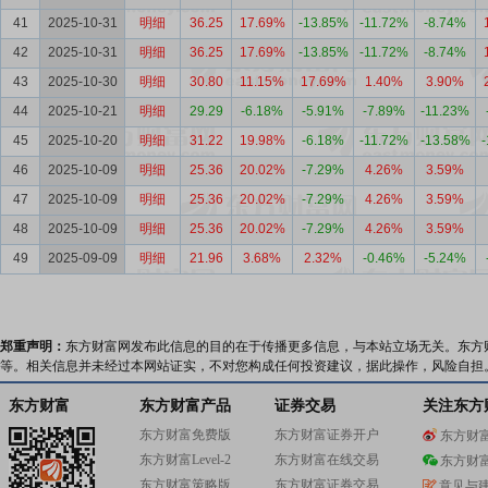
41
2025-10-31
明细
36.25
17.69%
-13.85%
-11.72%
-8.74%
42
2025-10-31
明细
36.25
17.69%
-13.85%
-11.72%
-8.74%
43
2025-10-30
明细
30.80
11.15%
17.69%
1.40%
3.90%
44
2025-10-21
明细
29.29
-6.18%
-5.91%
-7.89%
-11.23%
45
2025-10-20
明细
31.22
19.98%
-6.18%
-11.72%
-13.58%
46
2025-10-09
明细
25.36
20.02%
-7.29%
4.26%
3.59%
47
2025-10-09
明细
25.36
20.02%
-7.29%
4.26%
3.59%
48
2025-10-09
明细
25.36
20.02%
-7.29%
4.26%
3.59%
49
2025-09-09
明细
21.96
3.68%
2.32%
-0.46%
-5.24%
郑重声明：
东方财富网发布此信息的目的在于传播更多信息，与本站立场无关。东方
等。相关信息并未经过本网站证实，不对您构成任何投资建议，据此操作，风险自担