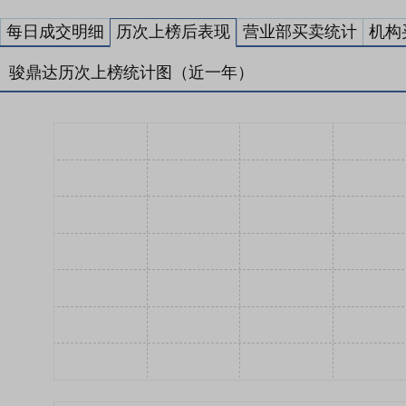
每日成交明细
历次上榜后表现
营业部买卖统计
机构
骏鼎达历次上榜统计图（近一年）