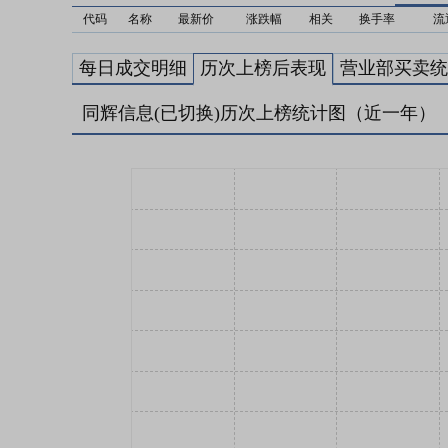
代码
名称
最新价
涨跌幅
相关
换手率
流
每日成交明细
历次上榜后表现
营业部买卖统
同辉信息(已切换)历次上榜统计图（近一年）