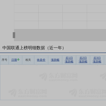
中国联通上榜明细数据（近一年）
后1日
后2日
后3日
序号
日期
相关
收盘价
涨跌幅
涨跌幅
涨跌幅
涨跌幅