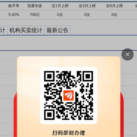
换手率
流通市值
近1月上榜
近3月上榜
近6月上榜
0.42%
706亿
0次
0次
0次
计
机构买卖统计
最新公告