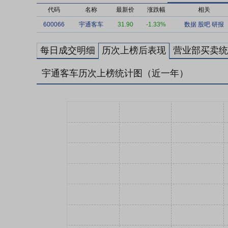
代码
名称
最新价
涨跌幅
相关
600066
宇通客车
31.90
-1.33%
数据
股吧
研报
每日成交明细
历次上榜后表现
营业部买卖统
宇通客车历次上榜统计图（近一年）