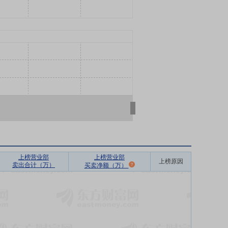
上榜营业部
上榜营业部
上榜原因
卖出合计（万）
买卖净额（万）