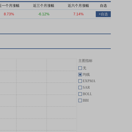
近一个月涨幅
近三个月涨幅
近六个月涨幅
自选
8.73%
-6.12%
7.14%
+自选
主图指标
无
均线
EXPMA
SAR
BOLL
BBI