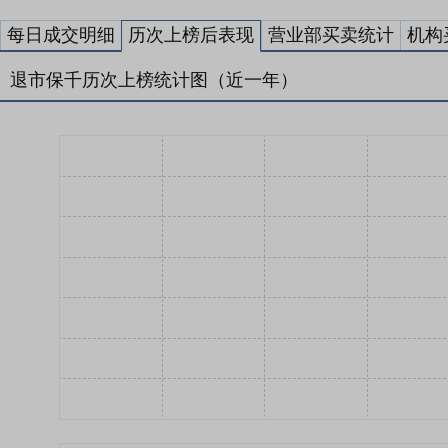
每日成交明细
历次上榜后表现
营业部买卖统计
机构
退市保千历次上榜统计图（近一年）